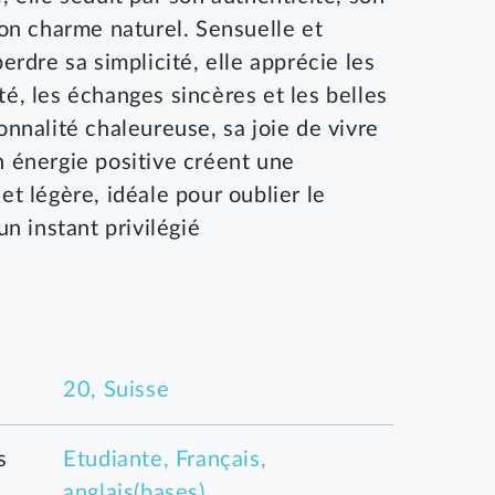
on charme naturel. Sensuelle et
erdre sa simplicité, elle apprécie les
é, les échanges sincères et les belles
nnalité chaleureuse, sa joie de vivre
 énergie positive créent une
t légère, idéale pour oublier le
un instant privilégié
20, Suisse
s
Etudiante, Français,
anglais(bases)