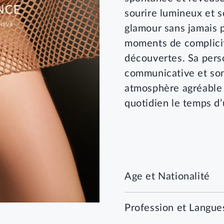
sourire lumineux et s
glamour sans jamais p
moments de complicit
découvertes. Sa perso
communicative et son
atmosphère agréable e
quotidien le temps d’
Age et Nationalité
Profession et Langue