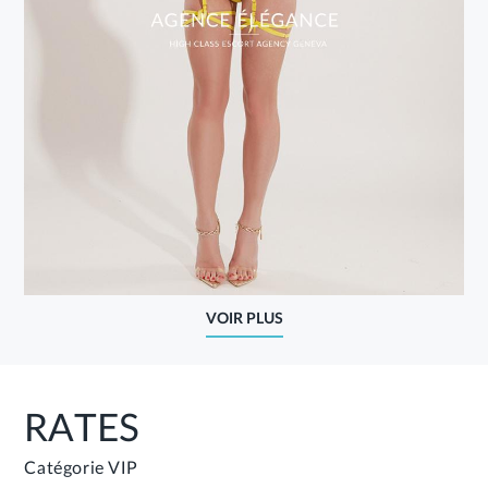
VOIR PLUS
RATES
Catégorie VIP