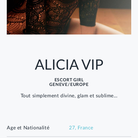
MEMBRE
FR
EN
ALICIA VIP
ESCORT GIRL
GENEVE/EUROPE
Tout simplement divine, glam et sublime…
Age et Nationalité
27, France